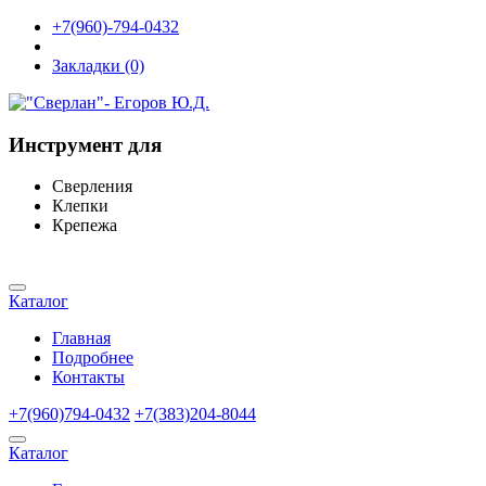
+7(960)-794-0432
Закладки (0)
Инструмент для
Сверления
Клепки
Крепежа
Каталог
Главная
Подробнее
Контакты
+7(960)794-0432
+7(383)204-8044
Каталог