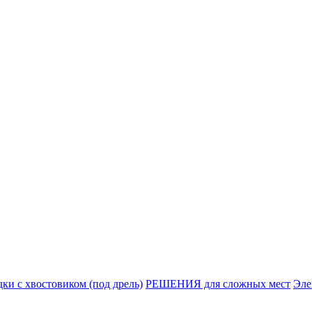
ки с хвостовиком (под дрель)
РЕШЕНИЯ для сложных мест
Эле