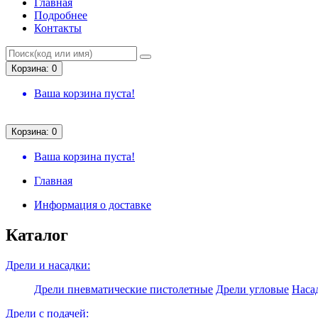
Главная
Подробнее
Контакты
Корзина: 0
Ваша корзина пуста!
Корзина: 0
Ваша корзина пуста!
Главная
Информация о доставке
Каталог
Дрели и насадки:
Дрели пневматические пистолетные
Дрели угловые
Насад
Дрели с подачей: