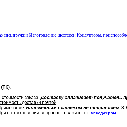
аз спецпружин
Изготовление шестерен
Кондукторы, приспособле
(ТК).
 стоимости заказа.
Доставку оплачивает получатель пр
стоимость доставки почтой
.
 Примечание:
Наложенным платежом не отправляем
.
3.
 При возникновении вопросов - свяжитесь с
менеджером