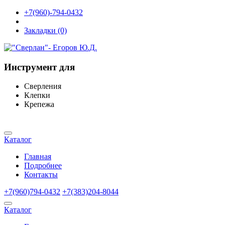
+7(960)-794-0432
Закладки (0)
Инструмент для
Сверления
Клепки
Крепежа
Каталог
Главная
Подробнее
Контакты
+7(960)794-0432
+7(383)204-8044
Каталог