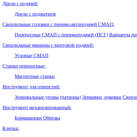
Дрели с подачей:
Дрели с поджатием
Сверлильные головки с пневмо-автоподачей СМАП:
Переносные СМАП с пневмоподачей (ПСГ)
Варианты п
Сверлильные машины с винтовой подачей:
Угловые СМАП
Станки переносные:
Магнитные станки
Инструмент для отверстий:
Зенковальные упоры (патроны)
Зенковки, цековки
Сверл
Инструмент механизированный:
Бормашинки
Обрезка
Клепка: