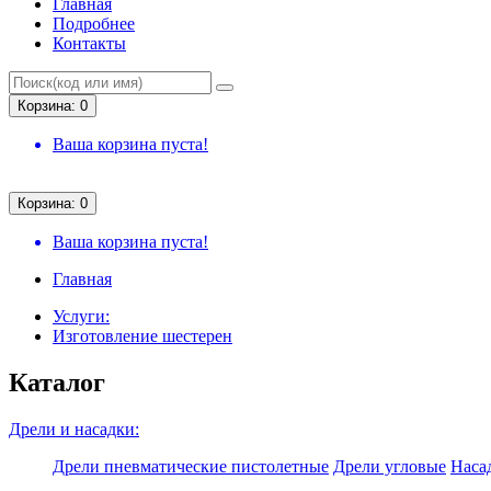
Главная
Подробнее
Контакты
Корзина: 0
Ваша корзина пуста!
Корзина: 0
Ваша корзина пуста!
Главная
Услуги:
Изготовление шестерен
Каталог
Дрели и насадки:
Дрели пневматические пистолетные
Дрели угловые
Насад