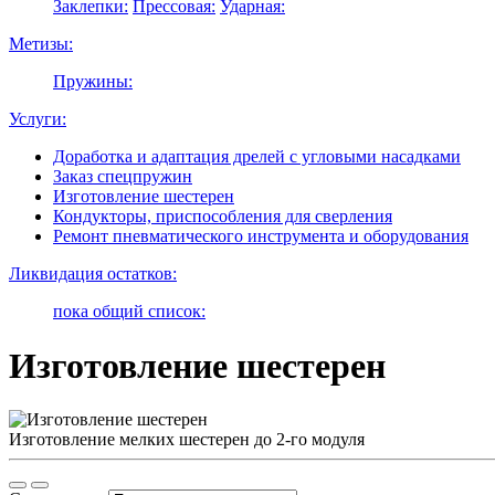
Заклепки:
Прессовая:
Ударная:
Метизы:
Пружины:
Услуги:
Доработка и адаптация дрелей с угловыми насадками
Заказ спецпружин
Изготовление шестерен
Кондукторы, приспособления для сверления
Ремонт пневматического инструмента и оборудования
Ликвидация остатков:
пока общий список:
Изготовление шестерен
Изготовление мелких шестерен до 2-го модуля