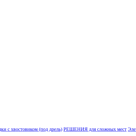
ки с хвостовиком (под дрель)
РЕШЕНИЯ для сложных мест
Эле