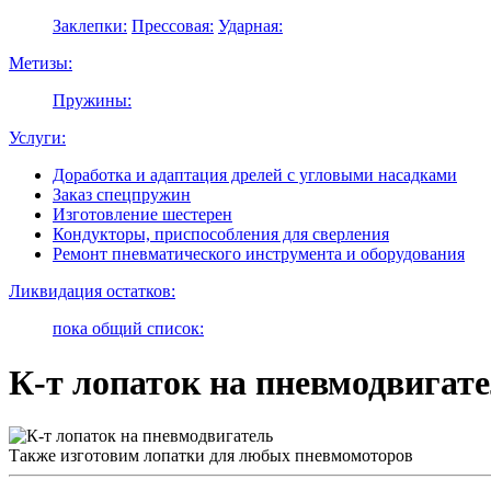
Заклепки:
Прессовая:
Ударная:
Метизы:
Пружины:
Услуги:
Доработка и адаптация дрелей с угловыми насадками
Заказ спецпружин
Изготовление шестерен
Кондукторы, приспособления для сверления
Ремонт пневматического инструмента и оборудования
Ликвидация остатков:
пока общий список:
К-т лопаток на пневмодвигат
Также изготовим лопатки для любых пневмомоторов