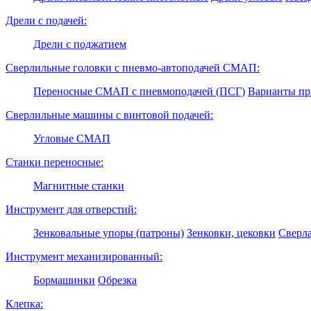
Дрели с подачей:
Дрели с поджатием
Сверлильные головки с пневмо-автоподачей СМАП:
Переносные СМАП с пневмоподачей (ПСГ)
Варианты п
Сверлильные машины с винтовой подачей:
Угловые СМАП
Станки переносные:
Магнитные станки
Инструмент для отверстий:
Зенковальные упоры (патроны)
Зенковки, цековки
Сверл
Инструмент механизированный:
Бормашинки
Обрезка
Клепка: