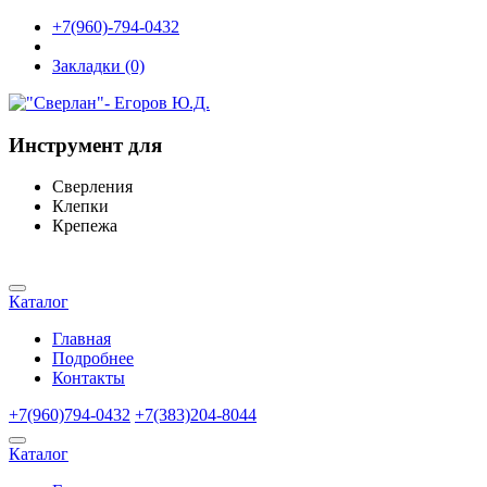
+7(960)-794-0432
Закладки (0)
Инструмент для
Сверления
Клепки
Крепежа
Каталог
Главная
Подробнее
Контакты
+7(960)794-0432
+7(383)204-8044
Каталог