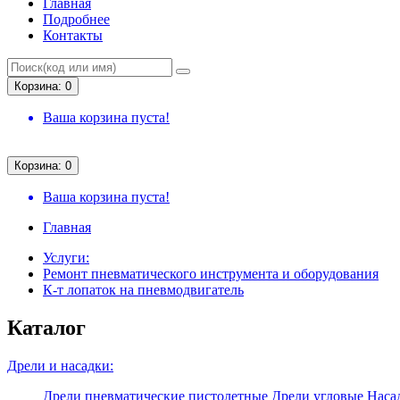
Главная
Подробнее
Контакты
Корзина: 0
Ваша корзина пуста!
Корзина: 0
Ваша корзина пуста!
Главная
Услуги:
Ремонт пневматического инструмента и оборудования
К-т лопаток на пневмодвигатель
Каталог
Дрели и насадки:
Дрели пневматические пистолетные
Дрели угловые
Насад