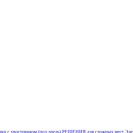
ки с хвостовиком (под дрель)
РЕШЕНИЯ для сложных мест
Эле