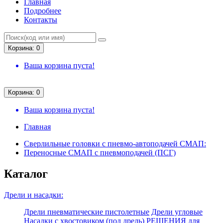
Главная
Подробнее
Контакты
Корзина: 0
Ваша корзина пуста!
Корзина: 0
Ваша корзина пуста!
Главная
Сверлильные головки с пневмо-автоподачей СМАП:
Переносные СМАП с пневмоподачей (ПСГ)
Каталог
Дрели и насадки:
Дрели пневматические пистолетные
Дрели угловые
Насадки с хвостовиком (под дрель)
РЕШЕНИЯ для