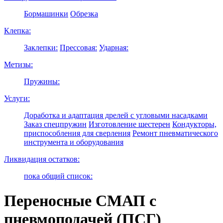
Бормашинки
Обрезка
Клепка:
Заклепки:
Прессовая:
Ударная:
Метизы:
Пружины:
Услуги:
Доработка и адаптация дрелей с угловыми насадками
Заказ спецпружин
Изготовление шестерен
Кондукторы,
приспособления для сверления
Ремонт пневматического
инструмента и оборудования
Ликвидация остатков:
пока общий список:
Переносные СМАП с
пневмоподачей (ПСГ)