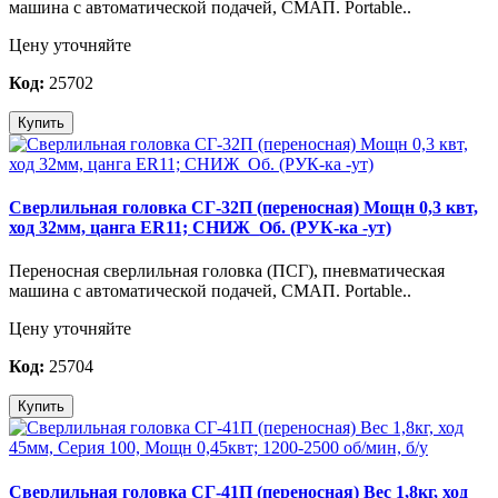
машина с автоматической подачей, СМАП. Portable..
Цену уточняйте
Код:
25702
Купить
Сверлильная головка СГ-32П (переносная) Мощн 0,3 квт,
ход 32мм, цанга ER11; СНИЖ_Об. (РУК-ка -ут)
Переносная сверлильная головка (ПСГ), пневматическая
машина с автоматической подачей, СМАП. Portable..
Цену уточняйте
Код:
25704
Купить
Сверлильная головка СГ-41П (переносная) Вес 1,8кг, ход