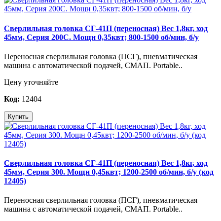
Сверлильная головка СГ-41П (переносная) Вес 1,8кг, ход
45мм, Серия 200С. Мощн 0,35квт; 800-1500 об/мин, б/у
Переносная сверлильная головка (ПСГ), пневматическая
машина с автоматической подачей, СМАП. Portable..
Цену уточняйте
Код:
12404
Купить
Сверлильная головка СГ-41П (переносная) Вес 1,8кг, ход
45мм, Серия 300. Мощн 0,45квт; 1200-2500 об/мин, б/у (код
12405)
Переносная сверлильная головка (ПСГ), пневматическая
машина с автоматической подачей, СМАП. Portable..