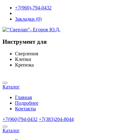
+7(960)-794-0432
Закладки (0)
Инструмент для
Сверления
Клепки
Крепежа
Каталог
Главная
Подробнее
Контакты
+7(960)794-0432
+7(383)204-8044
Каталог