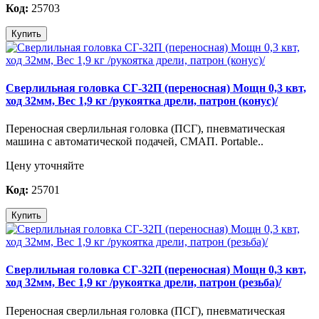
Код:
25703
Купить
Сверлильная головка СГ-32П (переносная) Мощн 0,3 квт,
ход 32мм, Вес 1,9 кг /рукоятка дрели, патрон (конус)/
Переносная сверлильная головка (ПСГ), пневматическая
машина с автоматической подачей, СМАП. Portable..
Цену уточняйте
Код:
25701
Купить
Сверлильная головка СГ-32П (переносная) Мощн 0,3 квт,
ход 32мм, Вес 1,9 кг /рукоятка дрели, патрон (резьба)/
Переносная сверлильная головка (ПСГ), пневматическая