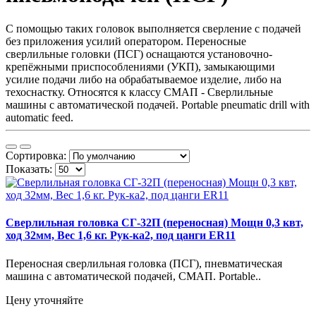
С помощью таких головок выполняется сверление с подачей
без приложения усилий оператором. Переносные
сверлильные головки (ПСГ) оснащаются установочно-
крепёжными приспособлениями (УКП), замыкающими
усилие подачи либо на обрабатываемое изделие, либо на
техоснастку. Относятся к классу СМАП - Сверлильные
машины с автоматической подачей. Portable pneumatic drill with
automatic feed.
Сортировка:
Показать:
Сверлильная головка СГ-32П (переносная) Мощн 0,3 квт,
ход 32мм, Вес 1,6 кг. Рук-ка2, под цанги ER11
Переносная сверлильная головка (ПСГ), пневматическая
машина с автоматической подачей, СМАП. Portable..
Цену уточняйте