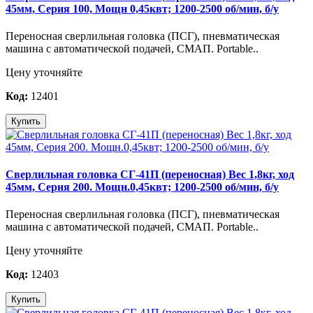
45мм, Серия 100, Мощн 0,45квт; 1200-2500 об/мин, б/у
Переносная сверлильная головка (ПСГ), пневматическая
машина с автоматической подачей, СМАП. Portable..
Цену уточняйте
Код:
12401
Купить
Сверлильная головка СГ-41П (переносная) Вес 1,8кг, ход
45мм, Серия 200. Мощн.0,45квт; 1200-2500 об/мин, б/у
Переносная сверлильная головка (ПСГ), пневматическая
машина с автоматической подачей, СМАП. Portable..
Цену уточняйте
Код:
12403
Купить