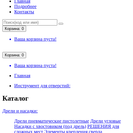
Главная
Подробнее
Контакты
Корзина: 0
Ваша корзина пуста!
Корзина: 0
Ваша корзина пуста!
Главная
Инструмент для отверстий:
Каталог
Дрели и насадки:
Дрели пневматические пистолетные
Дрели угловые
Насадки с хвостовиком (под дрель)
РЕШЕНИЯ для
сложных мест
Элементы крепления сверла