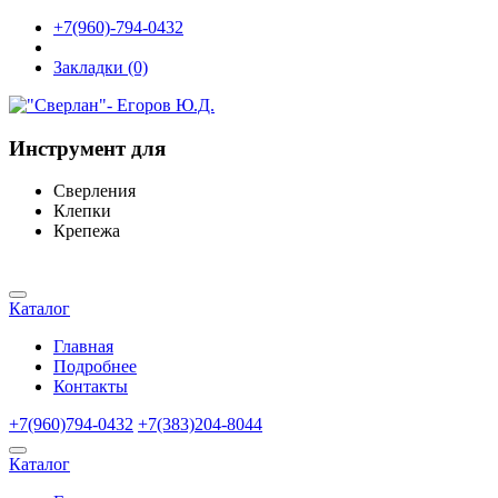
+7(960)-794-0432
Закладки (0)
Инструмент для
Сверления
Клепки
Крепежа
Каталог
Главная
Подробнее
Контакты
+7(960)794-0432
+7(383)204-8044
Каталог