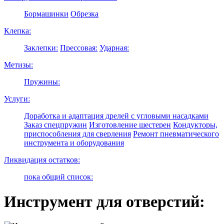
Бормашинки
Обрезка
Клепка:
Заклепки:
Прессовая:
Ударная:
Метизы:
Пружины:
Услуги:
Доработка и адаптация дрелей с угловыми насадками
Заказ спецпружин
Изготовление шестерен
Кондукторы,
приспособления для сверления
Ремонт пневматического
инструмента и оборудования
Ликвидация остатков:
пока общий список:
Инструмент для отверстий: