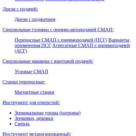
Дрели с подачей:
Дрели с поджатием
Сверлильные головки с пневмо-автоподачей СМАП:
Переносные СМАП с пневмоподачей (ПСГ)
Варианты
применения ПСГ
Агрегатные СМАП с пневмоподачей
(АСГ)
Сверлильные машины с винтовой подачей:
Угловые СМАП
Станки переносные:
Магнитные станки
Инструмент для отверстий:
Зенковальные упоры (патроны)
Зенковки, цековки
Сверла
Инструмент механизированный: