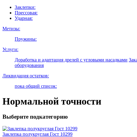
Заклепки:
Прессовая:
Ударная:
Метизы:
Пружины:
Услуги:
Доработка и адаптация дрелей с угловыми насадками
Зак
оборудования
Ликвидация остатков:
пока общий список:
Нормальной точности
Выберите подкатегорию
Заклепка полукруглая Гост 10299