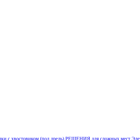
ки с хвостовиком (под дрель)
РЕШЕНИЯ для сложных мест
Эле