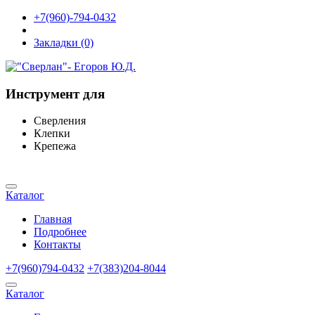
+7(960)-794-0432
Закладки (0)
Инструмент для
Сверления
Клепки
Крепежа
Каталог
Главная
Подробнее
Контакты
+7(960)794-0432
+7(383)204-8044
Каталог