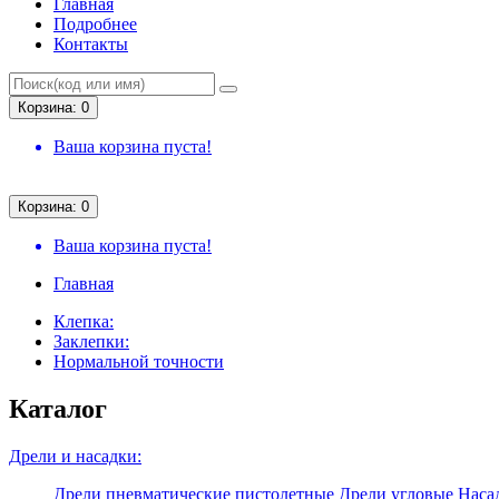
Главная
Подробнее
Контакты
Корзина: 0
Ваша корзина пуста!
Корзина: 0
Ваша корзина пуста!
Главная
Клепка:
Заклепки:
Нормальной точности
Каталог
Дрели и насадки:
Дрели пневматические пистолетные
Дрели угловые
Насад