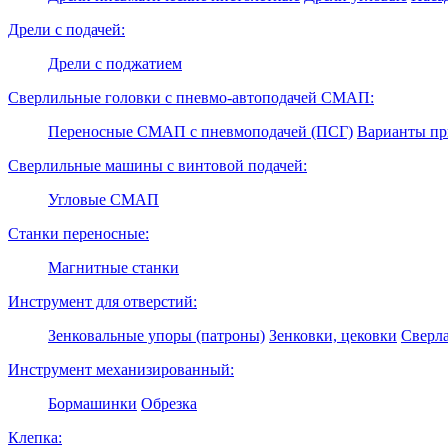
Дрели с подачей:
Дрели с поджатием
Сверлильные головки с пневмо-автоподачей СМАП:
Переносные СМАП с пневмоподачей (ПСГ)
Варианты п
Сверлильные машины с винтовой подачей:
Угловые СМАП
Станки переносные:
Магнитные станки
Инструмент для отверстий:
Зенковальные упоры (патроны)
Зенковки, цековки
Сверл
Инструмент механизированный:
Бормашинки
Обрезка
Клепка: