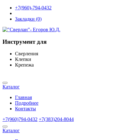
+7(960)-794-0432
Закладки (0)
Инструмент для
Сверления
Клепки
Крепежа
Каталог
Главная
Подробнее
Контакты
+7(960)794-0432
+7(383)204-8044
Каталог