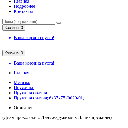
Главная
Подробнее
Контакты
Корзина: 0
Ваша корзина пуста!
Корзина: 0
Ваша корзина пуста!
Главная
Метизы:
Пружины:
Пружина сжатия
Пружина сжатия; 6х37х75 (0020-01)
Описание:
(Диам.проволоки х Диам.наружный х Длина пружины)