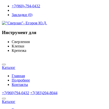
+7(960)-794-0432
Закладки (0)
Инструмент для
Сверления
Клепки
Крепежа
Каталог
Главная
Подробнее
Контакты
+7(960)794-0432
+7(383)204-8044
Каталог