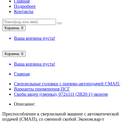
Главная
Подробнее
Контакты
Корзина: 0
Ваша корзина пуста!
Корзина: 0
Ваша корзина пуста!
Главная
Сверлильные головки с пневмо-автоподачей СМАП:
Варианты применения ПСГ
Скоба-зацеп (сменка), 072х111 (2В20-1) эконом
Описание:
Приспособление к сверлильной машине с автоматической
подачей (СМАП), со сменной скобой Эконом.вар-т