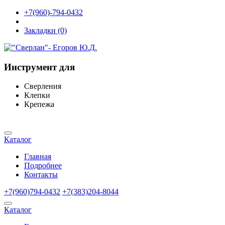
+7(960)-794-0432
Закладки (0)
Инструмент для
Сверления
Клепки
Крепежа
Каталог
Главная
Подробнее
Контакты
+7(960)794-0432
+7(383)204-8044
Каталог