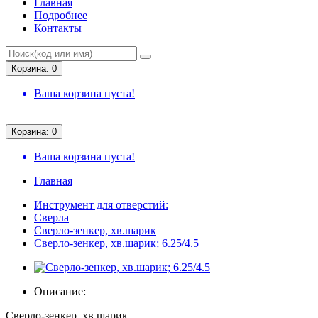
Главная
Подробнее
Контакты
Корзина: 0
Ваша корзина пуста!
Корзина: 0
Ваша корзина пуста!
Главная
Инструмент для отверстий:
Сверла
Сверло-зенкер, хв.шарик
Сверло-зенкер, хв.шарик; 6.25/4.5
Описание:
Сверло-зенкер, хв.шарик