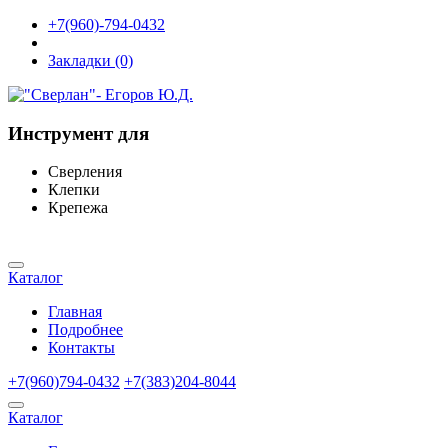
+7(960)-794-0432
Закладки (0)
Инструмент для
Сверления
Клепки
Крепежа
Каталог
Главная
Подробнее
Контакты
+7(960)794-0432
+7(383)204-8044
Каталог