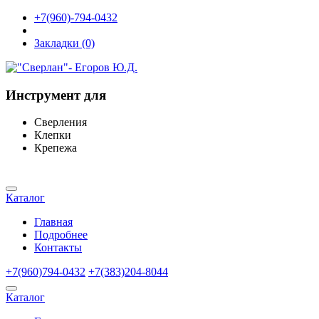
+7(960)-794-0432
Закладки (0)
Инструмент для
Сверления
Клепки
Крепежа
Каталог
Главная
Подробнее
Контакты
+7(960)794-0432
+7(383)204-8044
Каталог