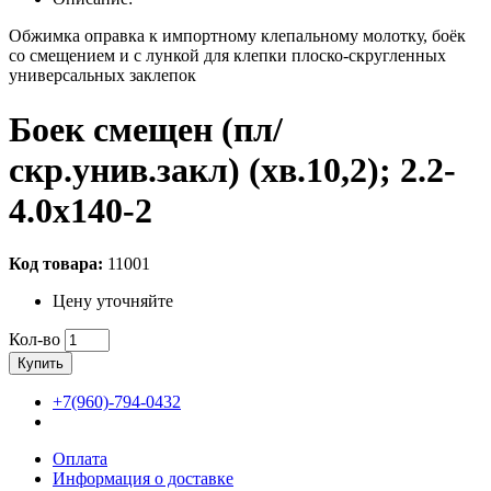
Обжимка оправка к импортному клепальному молотку, боёк
со смещением и с лункой для клепки плоско-скругленных
универсальных заклепок
Боек смещен (пл/
скр.унив.закл) (хв.10,2); 2.2-
4.0х140-2
Код товара:
11001
Цену уточняйте
Кол-во
Купить
+7(960)-794-0432
Оплата
Информация о доставке