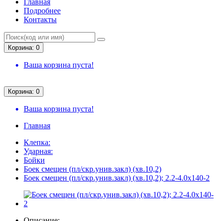
Главная
Подробнее
Контакты
Корзина: 0
Ваша корзина пуста!
Корзина: 0
Ваша корзина пуста!
Главная
Клепка:
Ударная:
Бойки
Боек смещен (пл/скр.унив.закл) (хв.10,2)
Боек смещен (пл/скр.унив.закл) (хв.10,2); 2.2-4.0х140-2
Описание: