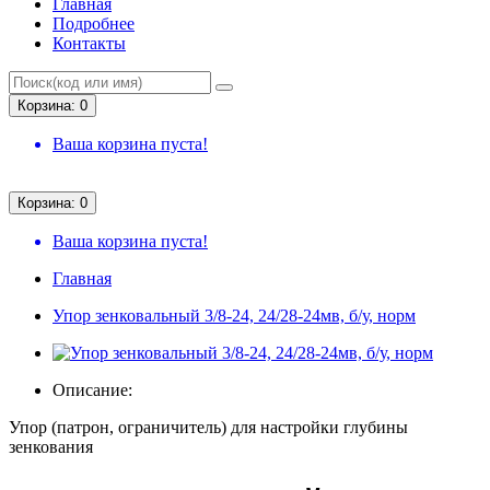
Главная
Подробнее
Контакты
Корзина: 0
Ваша корзина пуста!
Корзина: 0
Ваша корзина пуста!
Главная
Упор зенковальный 3/8-24, 24/28-24мв, б/у, норм
Описание:
Упор (патрон, ограничитель) для настройки глубины
зенкования