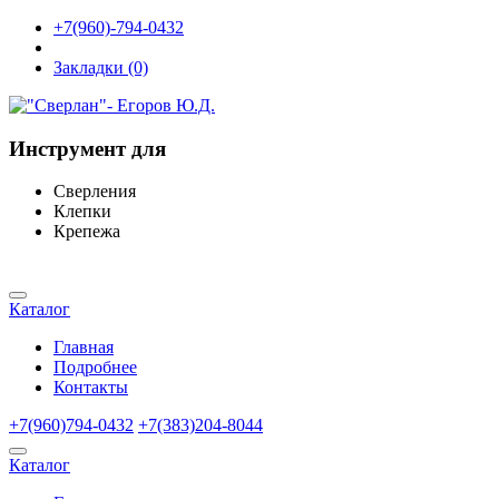
+7(960)-794-0432
Закладки (0)
Инструмент для
Сверления
Клепки
Крепежа
Каталог
Главная
Подробнее
Контакты
+7(960)794-0432
+7(383)204-8044
Каталог