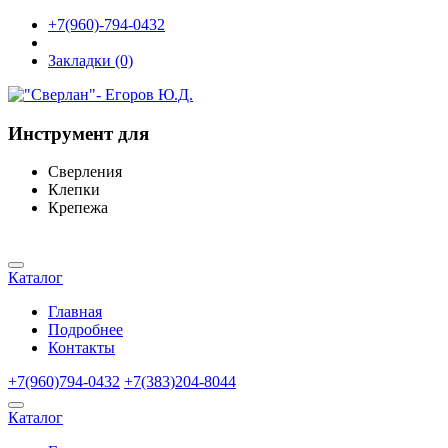
+7(960)-794-0432
Закладки (0)
Инструмент для
Сверления
Клепки
Крепежа
Каталог
Главная
Подробнее
Контакты
+7(960)794-0432
+7(383)204-8044
Каталог