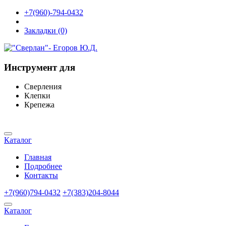
+7(960)-794-0432
Закладки (0)
Инструмент для
Сверления
Клепки
Крепежа
Каталог
Главная
Подробнее
Контакты
+7(960)794-0432
+7(383)204-8044
Каталог