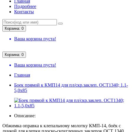
Главная
Подробнее
Контакты
Корзина: 0
Ваша корзина пуста!
Корзина: 0
Ваша корзина пуста!
Главная
Боек прямой к КМП14 для пл/скр.заклеп. ОСТ1340; 1.1-
5,0х85
Описание:
Обжимка оправка к клепальному молотку КМП-14, боёк с
лункой для клепки плоско-скругленных заклепок ОСТ 1340