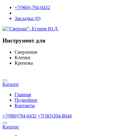
+7(960)-794-0432
Закладки (0)
Инструмент для
Сверления
Клепки
Крепежа
Каталог
Главная
Подробнее
Контакты
+7(960)794-0432
+7(383)204-8044
Каталог