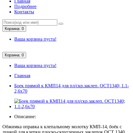
Главная
Подробнее
Контакты
Корзина: 0
Ваша корзина пуста!
Корзина: 0
Ваша корзина пуста!
Главная
Боек прямой к КМП14 для пл/скр.заклеп. ОСТ1340; 1.1-
2,6х70
Описание:
Обжимка оправка к клепальному молотку КМП-14, боёк с
лункой для клепки плоско-скругленных заклепок ОСТ 1340