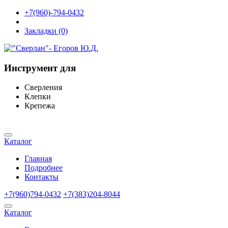
+7(960)-794-0432
Закладки (0)
Инструмент для
Сверления
Клепки
Крепежа
Каталог
Главная
Подробнее
Контакты
+7(960)794-0432
+7(383)204-8044
Каталог